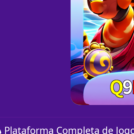
 Plataforma Completa de Jogo