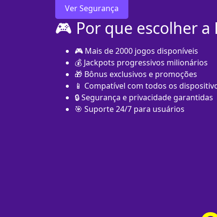
Ver Segurança
🎮 Por que escolher a
🎮 Mais de 2000 jogos disponíveis
💰 Jackpots progressivos milionários
🎁 Bônus exclusivos e promoções
📱 Compatível com todos os dispositiv
🔒 Segurança e privacidade garantidas
🎯 Suporte 24/7 para usuários