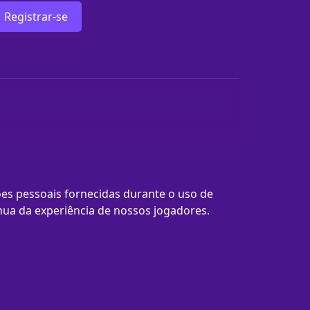
Registrar-se
es pessoais fornecidas durante o uso de
nua da experiência de nossos jogadores.