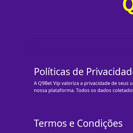
Políticas de Privacida
A Q9Bet Vip valoriza a privacidade de seus
nossa plataforma. Todos os dados coletados
Termos e Condições