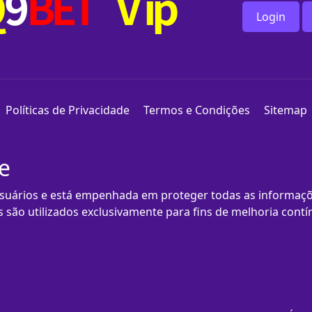
Login
Políticas de Privacidade
Termos e Condições
Sitemap
de
 usuários e está empenhada em proteger todas as informaçõ
 são utilizados exclusivamente para fins de melhoria contí