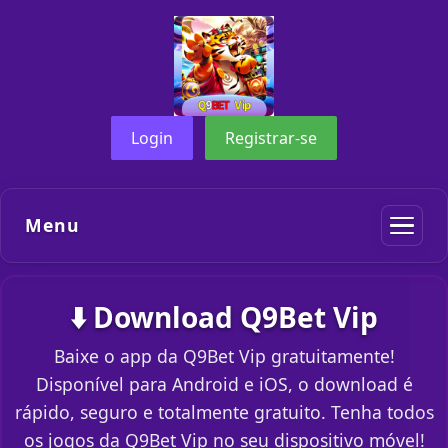
Login
Registrar-se
Menu
⬇️ Download Q9Bet Vip
Baixe o app da Q9Bet Vip gratuitamente!
Disponível para Android e iOS, o download é
rápido, seguro e totalmente gratuito. Tenha todos
os jogos da Q9Bet Vip no seu dispositivo móvel!