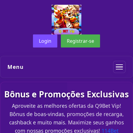
Login
Registrar-se
Menu
Bônus e Promoções Exclusivas
Aproveite as melhores ofertas da Q9Bet Vip!
Bônus de boas-vindas, promoções de recarga,
cashback e muito mais. Maximize seus ganhos
com nossas promoções exclusivas!
114Bet