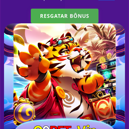
RESGATAR BÔNUS