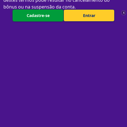
destes termos pode resultar no cancelamento do
bônus ou na suspensão da conta.
X
Cadastre-se
Entrar