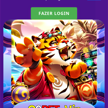
FAZER LOGIN