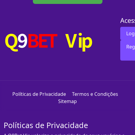
Aces
Log
Reg
Políticas de Privacidade
Termos e Condições
Sitemap
Políticas de Privacidade