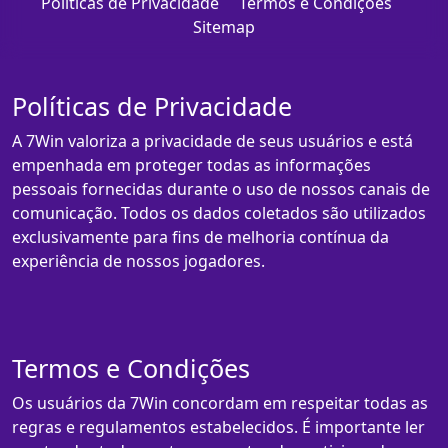
Políticas de Privacidade
Termos e Condições
Sitemap
Políticas de Privacidade
A 7Win valoriza a privacidade de seus usuários e está
empenhada em proteger todas as informações
pessoais fornecidas durante o uso de nossos canais de
comunicação. Todos os dados coletados são utilizados
exclusivamente para fins de melhoria contínua da
experiência de nossos jogadores.
Termos e Condições
Os usuários da 7Win concordam em respeitar todas as
regras e regulamentos estabelecidos. É importante ler