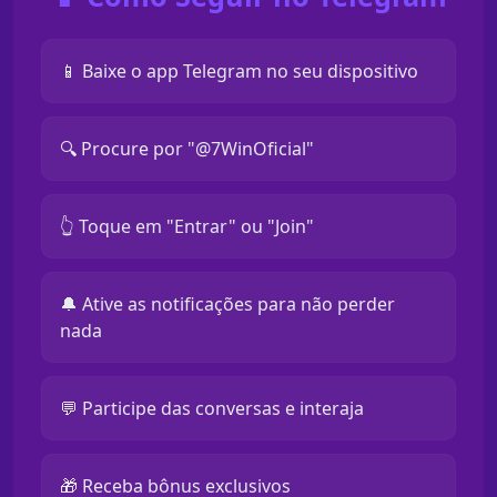
📱 Baixe o app Telegram no seu dispositivo
🔍 Procure por "@7WinOficial"
👆 Toque em "Entrar" ou "Join"
🔔 Ative as notificações para não perder
nada
💬 Participe das conversas e interaja
🎁 Receba bônus exclusivos