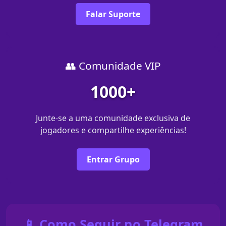
Falar Suporte
👥 Comunidade VIP
1000+
Junte-se a uma comunidade exclusiva de
jogadores e compartilhe experiências!
Entrar Grupo
📱 Como Seguir no Telegram