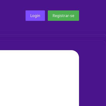
Login
Registrar-se