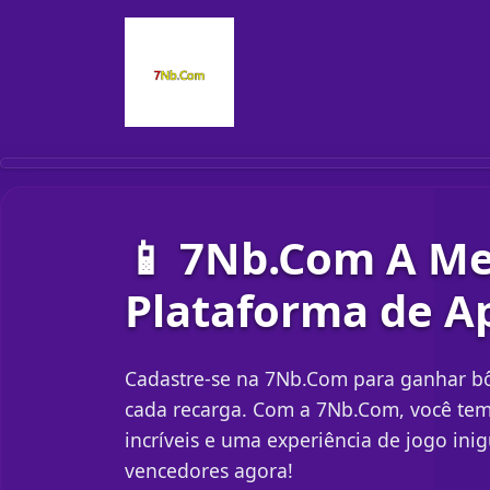
📱 7Nb.Com A Me
Plataforma de A
Cadastre-se na 7Nb.Com para ganhar b
cada recarga. Com a 7Nb.Com, você te
incríveis e uma experiência de jogo inig
vencedores agora!