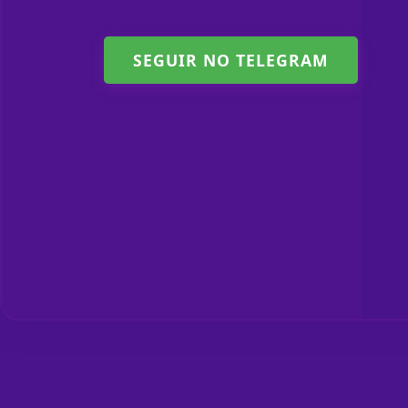
SEGUIR NO TELEGRAM