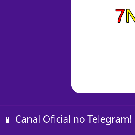
📱 Canal Oficial no Telegram!