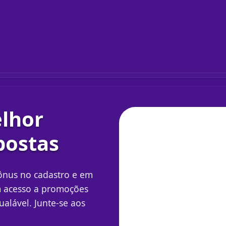
lhor
postas
ônus no cadastro e em
m acesso a promoções
ualável. Junte-se aos