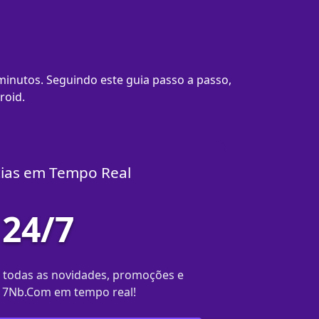
nutos. Seguindo este guia passo a passo,
roid.
cias em Tempo Real
24/7
e todas as novidades, promoções e
 7Nb.Com em tempo real!