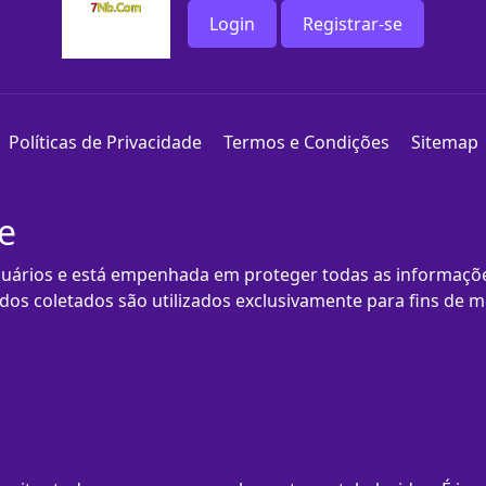
Login
Registrar-se
Políticas de Privacidade
Termos e Condições
Sitemap
de
usuários e está empenhada em proteger todas as informaçõe
os coletados são utilizados exclusivamente para fins de m