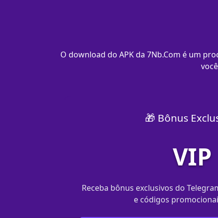
O download do APK da 7Nb.Com é um proce
você
🎁 Bônus Exclu
VIP
Receba bônus exclusivos do Telegra
e códigos promocionai