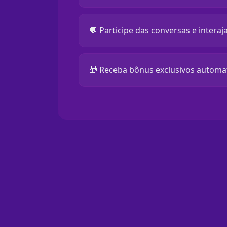
💬 Participe das conversas e interaj
🎁 Receba bônus exclusivos autom