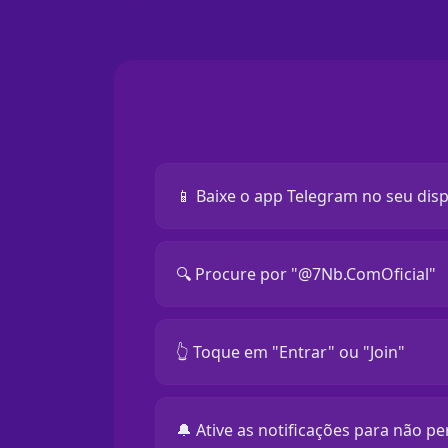
📱 Baixe o app Telegram no seu disp
🔍 Procure por "@7Nb.ComOficial"
👆 Toque em "Entrar" ou "Join"
🔔 Ative as notificações para não p