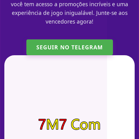
você tem acesso a promoções incríveis e uma
experiência de jogo inigualável. Junte-se aos
vencedores agora!
SEGUIR NO TELEGRAM