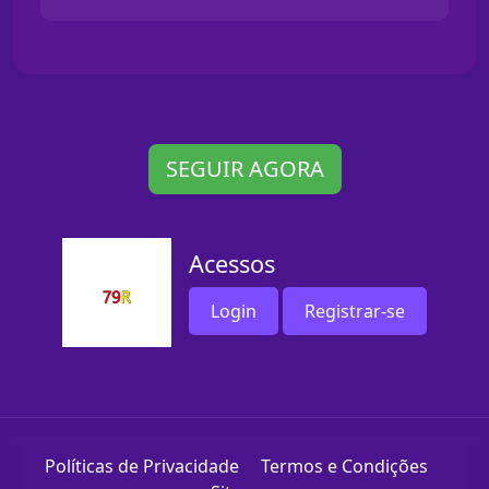
SEGUIR AGORA
Acessos
Login
Registrar-se
Políticas de Privacidade
Termos e Condições