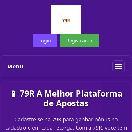
Login
Registrar-se
Menu
📱 79R A Melhor Plataforma
de Apostas
Cadastre-se na 79R para ganhar bônus no
cadastro e em cada recarga. Com a 79R, você tem