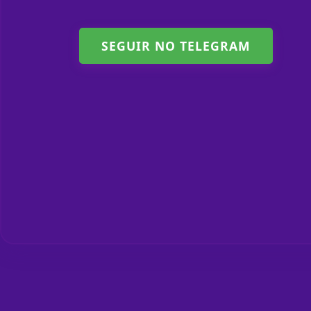
SEGUIR NO TELEGRAM