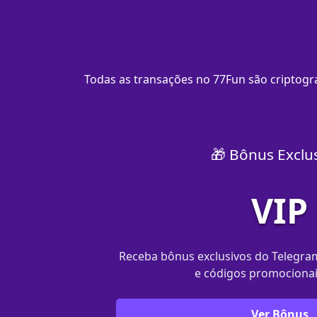
Todas as transações no 77Fun são criptogr
🎁 Bônus Exclu
VIP
Receba bônus exclusivos do Telegra
e códigos promocionai
Ver Bônus