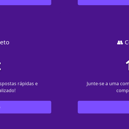
reto
👥 
t
espostas rápidas e
Junte-se a uma com
lizado!
compa
e