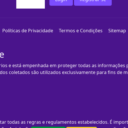
Políticas de Privacidade
Termos e Condições
Sitemap
de
ários e está empenhada em proteger todas as informações 
os coletados são utilizados exclusivamente para fins de m
r todas as regras e regulamentos estabelecidos. É import