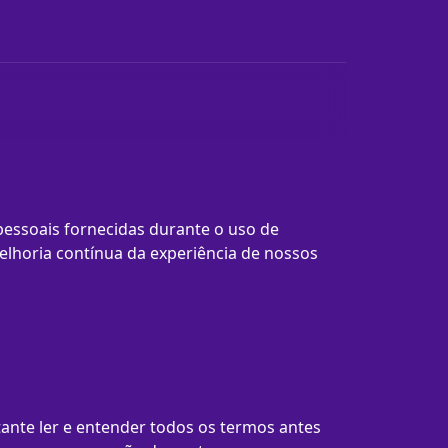
pessoais fornecidas durante o uso de
elhoria contínua da experiência de nossos
ante ler e entender todos os termos antes