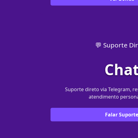
💬 Suporte Di
Cha
Suporte direto via Telegram, r
atendimento persona
Falar Suport