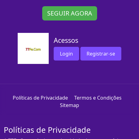
SEGUIR AGORA
Acessos
Login
Registrar-se
Políticas de Privacidade
Termos e Condições
Sitemap
Políticas de Privacidade