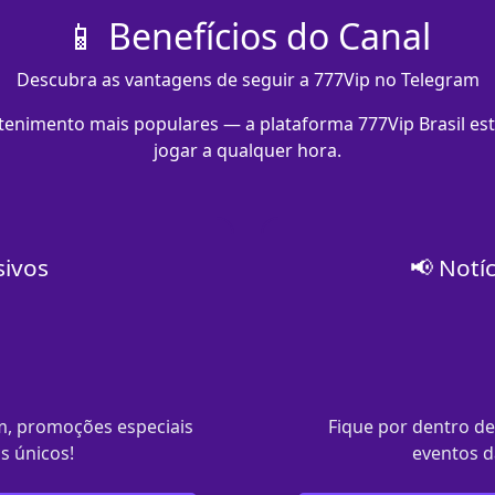
📱 Benefícios do Canal
Descubra as vantagens de seguir a 777Vip no Telegram
enimento mais populares — a plataforma 777Vip Brasil est
jogar a qualquer hora.
sivos
📢 Notí
m, promoções especiais
Fique por dentro d
s únicos!
eventos d