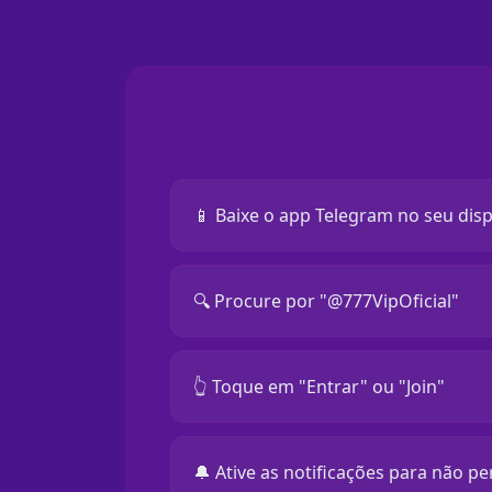
📱 Baixe o app Telegram no seu disp
🔍 Procure por "@777VipOficial"
👆 Toque em "Entrar" ou "Join"
🔔 Ative as notificações para não p