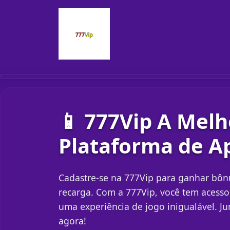
📱 777Vip A Melh
Plataforma de A
Cadastre-se na 777Vip para ganhar bôn
recarga. Com a 777Vip, você tem acesso
uma experiência de jogo inigualável. J
agora!