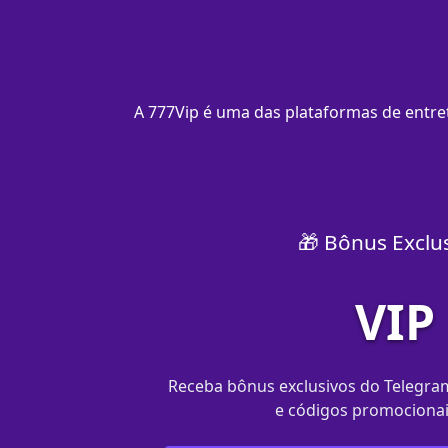
A 777Vip é uma das plataformas de entret
🎁 Bônus Exclu
VIP
Receba bônus exclusivos do Telegra
e códigos promocionai