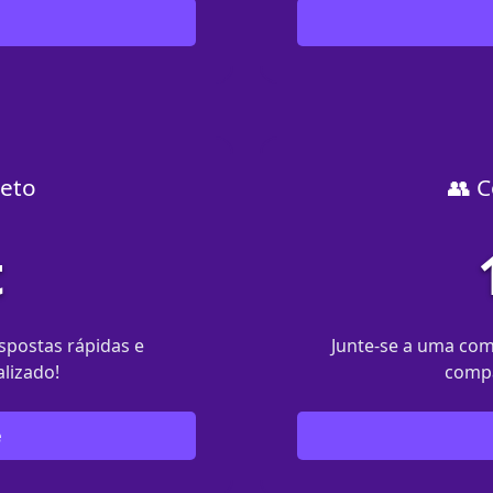
reto
👥 
t
espostas rápidas e
Junte-se a uma com
lizado!
compa
e