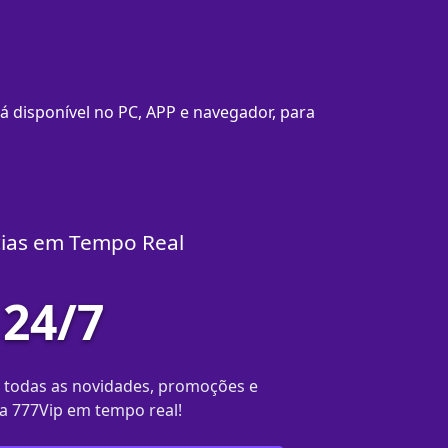
á disponível no PC, APP e navegador, para
cias em Tempo Real
24/7
e todas as novidades, promoções e
a 777Vip em tempo real!