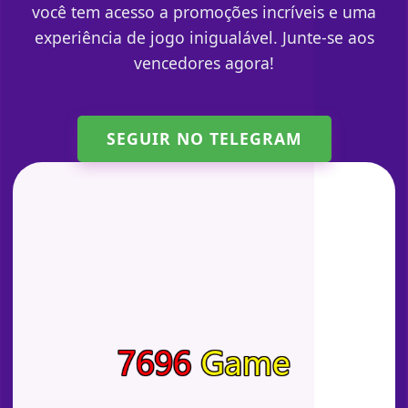
você tem acesso a promoções incríveis e uma
experiência de jogo inigualável. Junte-se aos
vencedores agora!
SEGUIR NO TELEGRAM