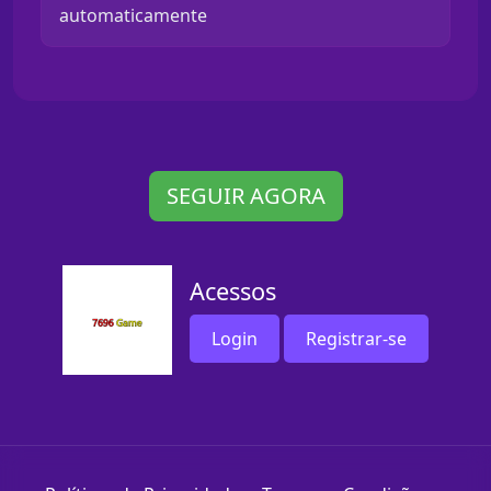
automaticamente
SEGUIR AGORA
Acessos
Login
Registrar-se