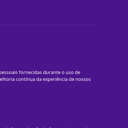
pessoais fornecidas durante o uso de
elhoria contínua da experiência de nossos