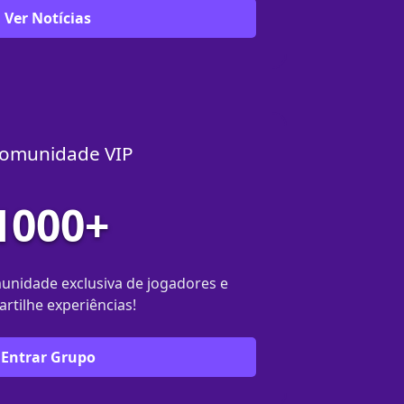
Ver Notícias
Comunidade VIP
1000+
unidade exclusiva de jogadores e
rtilhe experiências!
Entrar Grupo