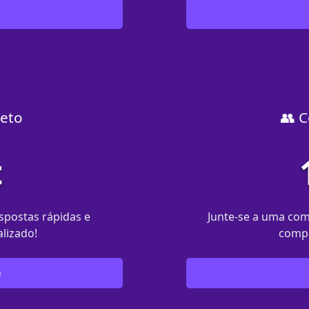
reto
👥 
t
espostas rápidas e
Junte-se a uma com
lizado!
compa
e