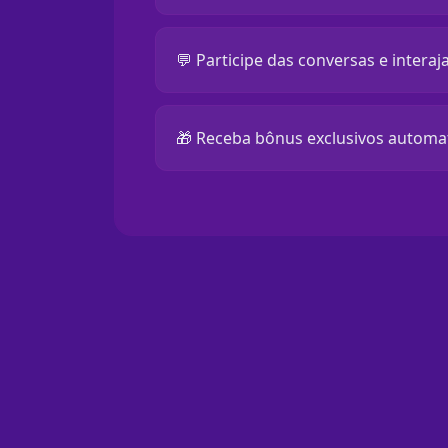
💬 Participe das conversas e interaj
🎁 Receba bônus exclusivos autom