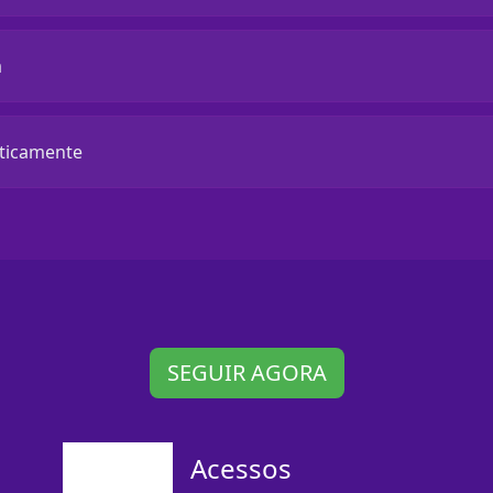
a
aticamente
SEGUIR AGORA
Acessos