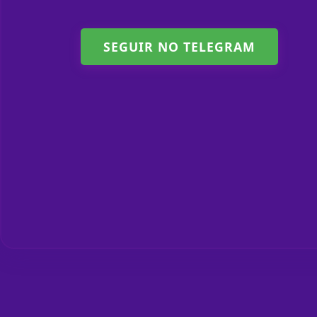
SEGUIR NO TELEGRAM