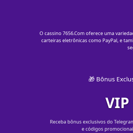
O cassino 7656.Com oferece uma variedad
carteiras eletrônicas como PayPal, e ta
se
🎁 Bônus Exclu
VIP
Receba bônus exclusivos do Telegra
e códigos promocionai