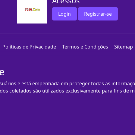
Acessos
Login
Registrar-se
Políticas de Privacidade
Termos e Condições
Sitemap
de
usuários e está empenhada em proteger todas as informaçõ
os coletados são utilizados exclusivamente para fins de m