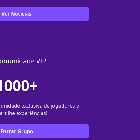
Ver Notícias
Comunidade VIP
1000+
unidade exclusiva de jogadores e
rtilhe experiências!
Entrar Grupo