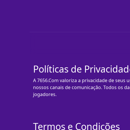
Políticas de Privacida
A 7656.Com valoriza a privacidade de seus 
nossos canais de comunicação. Todos os dad
jogadores.
Termos e Condições