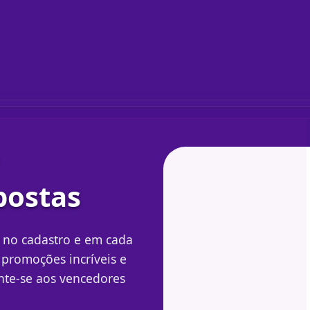
postas
 no cadastro e em cada
 promoções incríveis e
unte-se aos vencedores