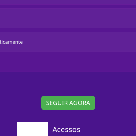
a
aticamente
SEGUIR AGORA
Acessos