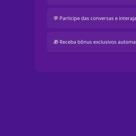
💬 Participe das conversas e interaj
🎁 Receba bônus exclusivos autom