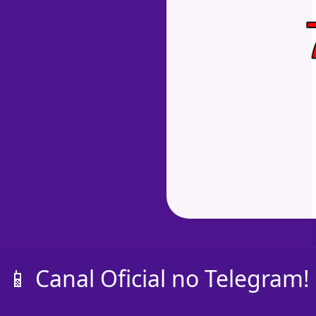
📱 Canal Oficial no Telegram!