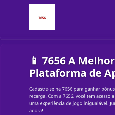
📱 7656 A Melhor
Plataforma de A
Cadastre-se na 7656 para ganhar bônus
recarga. Com a 7656, você tem acesso a
uma experiência de jogo inigualável. J
agora!