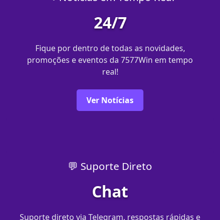
24/7
Fique por dentro de todas as novidades,
promoções e eventos da 7577Win em tempo
real!
Ver Notícias
💬 Suporte Direto
Chat
Suporte direto via Telegram, respostas rápidas e