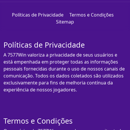
Políticas de Privacidade
Termos e Condições
Sitemap
Políticas de Privacidade
A 7577Win valoriza a privacidade de seus usuários e
está empenhada em proteger todas as informações
pessoais fornecidas durante o uso de nossos canais de
comunicação. Todos os dados coletados são utilizados
exclusivamente para fins de melhoria contínua da
experiência de nossos jogadores.
Termos e Condições