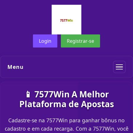
Login
Registrar-se
Menu
📱 7577Win A Melhor
Plataforma de Apostas
Cadastre-se na 7577Win para ganhar bônus no
cadastro e em cada recarga. Com a 7577Win, você