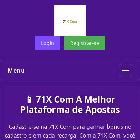
Login
Registrar-se
Menu
📱 71X Com A Melhor
Plataforma de Apostas
Cadastre-se na 71X Com para ganhar bônus no
cadastro e em cada recarga. Com a 71X Com, você