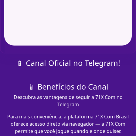
📱 Canal Oficial no Telegram!
📱 Benefícios do Canal
Descubra as vantagens de seguir a 71X Com no
Telegram
Para mais conveniência, a plataforma 71X Com Brasil
oferece acesso direto via navegador — a 71X Com
permite que você jogue quando e onde quiser.