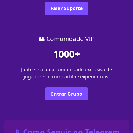
Falar Suporte
👥 Comunidade VIP
1000+
Junte-se a uma comunidade exclusiva de
jogadores e compartilhe experiências!
Entrar Grupo
📱 Como Seguir no Telegram