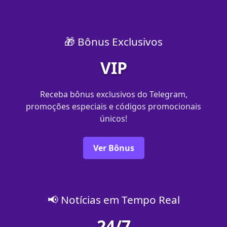
🎁 Bônus Exclusivos
VIP
Receba bônus exclusivos do Telegram,
promoções especiais e códigos promocionais
únicos!
Ver Bônus
📢 Notícias em Tempo Real
24/7