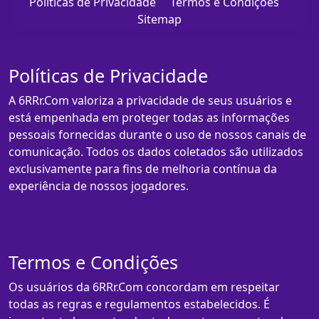
Políticas de Privacidade
Termos e Condições
Sitemap
Políticas de Privacidade
A 6RRr.Com valoriza a privacidade de seus usuários e
está empenhada em proteger todas as informações
pessoais fornecidas durante o uso de nossos canais de
comunicação. Todos os dados coletados são utilizados
exclusivamente para fins de melhoria contínua da
experiência de nossos jogadores.
Termos e Condições
Os usuários da 6RRr.Com concordam em respeitar
todas as regras e regulamentos estabelecidos. É