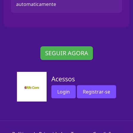
automaticamente
SEGUIR AGORA
Acessos
Login
Registrar-se