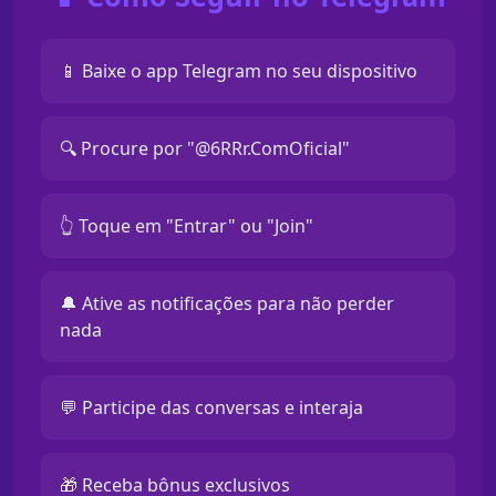
📱 Baixe o app Telegram no seu dispositivo
🔍 Procure por "@6RRr.ComOficial"
👆 Toque em "Entrar" ou "Join"
🔔 Ative as notificações para não perder
nada
💬 Participe das conversas e interaja
🎁 Receba bônus exclusivos