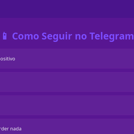
📱 Como Seguir no Telegram
ositivo
erder nada