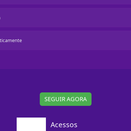
a
aticamente
SEGUIR AGORA
Acessos