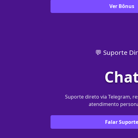
Ver Bônus
💬 Suporte Di
Cha
Suporte direto via Telegram, r
atendimento persona
Falar Suport