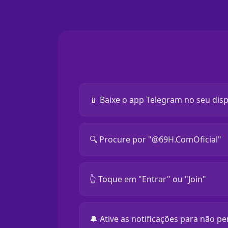
📱 Baixe o app Telegram no seu disp
🔍 Procure por "@69H.ComOficial"
👆 Toque em "Entrar" ou "Join"
🔔 Ative as notificações para não p