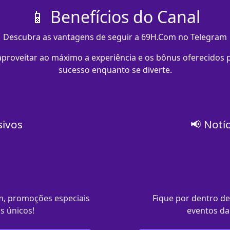
📱 Benefícios do Canal
Descubra as vantagens de seguir a 69H.Com no Telegram
aproveitar ao máximo a experiência e os bônus oferecidos
sucesso enquanto se diverte.
sivos
📢 Notí
m, promoções especiais
Fique por dentro d
s únicos!
eventos da