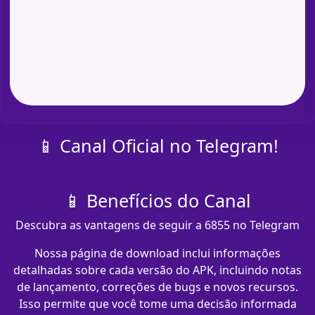
📱 Canal Oficial no Telegram!
📱 Benefícios do Canal
Descubra as vantagens de seguir a 6855 no Telegram
Nossa página de download inclui informações
detalhadas sobre cada versão do APK, incluindo notas
de lançamento, correções de bugs e novos recursos.
Isso permite que você tome uma decisão informada