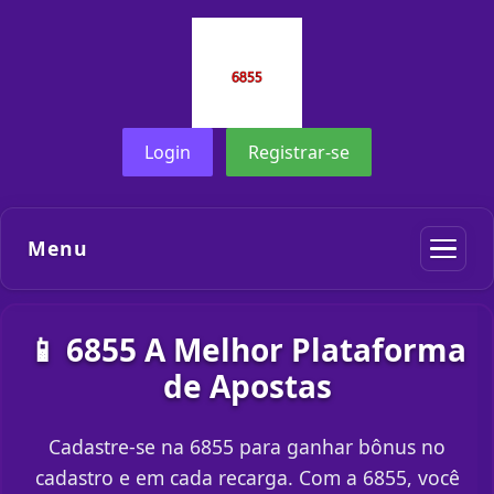
Login
Registrar-se
Menu
📱 6855 A Melhor Plataforma
de Apostas
Cadastre-se na 6855 para ganhar bônus no
cadastro e em cada recarga. Com a 6855, você