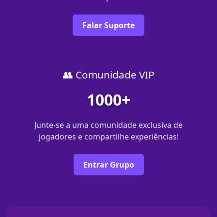
Falar Suporte
👥 Comunidade VIP
1000+
Junte-se a uma comunidade exclusiva de
jogadores e compartilhe experiências!
Entrar Grupo