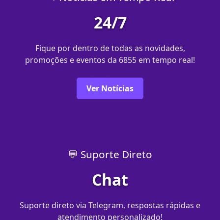
24/7
Fique por dentro de todas as novidades,
promoções e eventos da 6855 em tempo real!
Ver Notícias
💬 Suporte Direto
Chat
Suporte direto via Telegram, respostas rápidas e
atendimento personalizado!