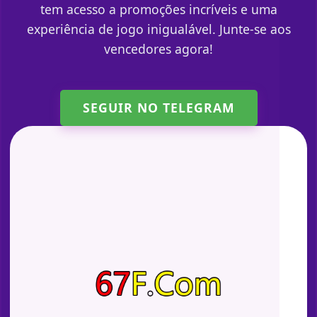
tem acesso a promoções incríveis e uma
experiência de jogo inigualável. Junte-se aos
vencedores agora!
SEGUIR NO TELEGRAM