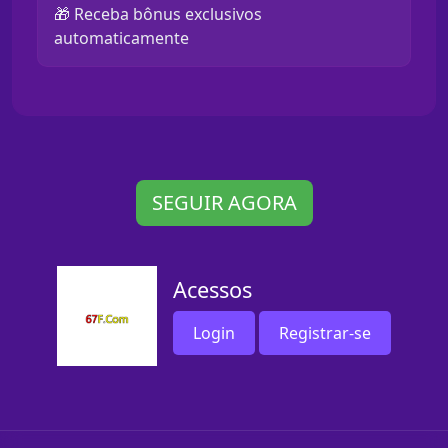
🎁 Receba bônus exclusivos
automaticamente
SEGUIR AGORA
Acessos
Login
Registrar-se