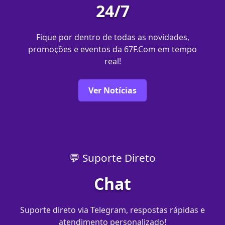
24/7
Fique por dentro de todas as novidades,
promoções e eventos da 67F.Com em tempo
real!
Ver Notícias
💬 Suporte Direto
Chat
Suporte direto via Telegram, respostas rápidas e
atendimento personalizado!