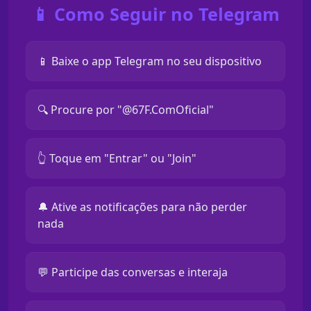
📱 Como Seguir no Telegram
📱 Baixe o app Telegram no seu dispositivo
🔍 Procure por "@67F.ComOficial"
👆 Toque em "Entrar" ou "Join"
🔔 Ative as notificações para não perder
nada
💬 Participe das conversas e interaja