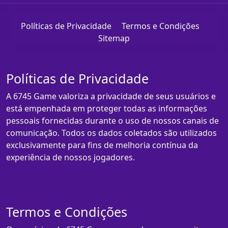
Políticas de Privacidade
Termos e Condições
Sitemap
Políticas de Privacidade
A 6745 Game valoriza a privacidade de seus usuários e
está empenhada em proteger todas as informações
pessoais fornecidas durante o uso de nossos canais de
comunicação. Todos os dados coletados são utilizados
exclusivamente para fins de melhoria contínua da
experiência de nossos jogadores.
Termos e Condições