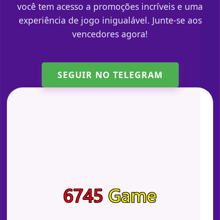
você tem acesso a promoções incríveis e uma
experiência de jogo inigualável. Junte-se aos
vencedores agora!
SEGUIR NO TELEGRAM