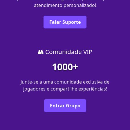
atendimento personalizado!
Falar Suporte
👥 Comunidade VIP
1000+
Junte-se a uma comunidade exclusiva de
jogadores e compartilhe experiências!
Entrar Grupo