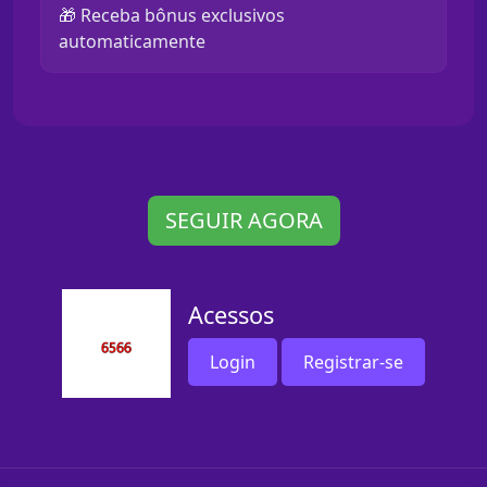
🎁 Receba bônus exclusivos
automaticamente
SEGUIR AGORA
Acessos
Login
Registrar-se