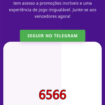
tem acesso a promoções incríveis e uma
experiência de jogo inigualável. Junte-se aos
vencedores agora!
SEGUIR NO TELEGRAM