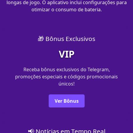
longas de jogo. O aplicativo inclui configurações para
otimizar o consumo de bateria.
🎁 Bônus Exclusivos
VIP
Receba bônus exclusivos do Telegram,
promoções especiais e códigos promocionais
únicos!
Ver Bônus
📢 Notícias em Tempo Real