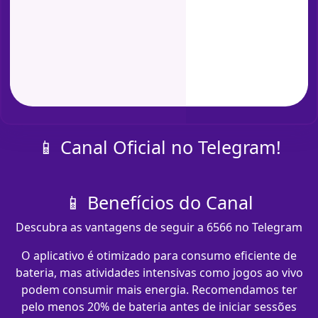
📱 Canal Oficial no Telegram!
📱 Benefícios do Canal
Descubra as vantagens de seguir a 6566 no Telegram
O aplicativo é otimizado para consumo eficiente de
bateria, mas atividades intensivas como jogos ao vivo
podem consumir mais energia. Recomendamos ter
pelo menos 20% de bateria antes de iniciar sessões