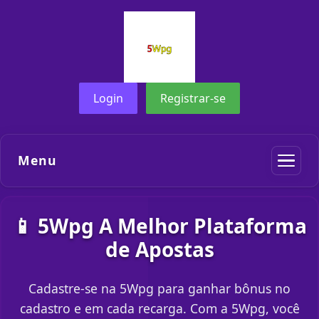
Login
Registrar-se
Menu
📱 5Wpg A Melhor Plataforma
de Apostas
Cadastre-se na 5Wpg para ganhar bônus no
cadastro e em cada recarga. Com a 5Wpg, você