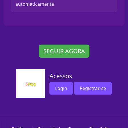
automaticamente
SEGUIR AGORA
Acessos
Login
Registrar-se