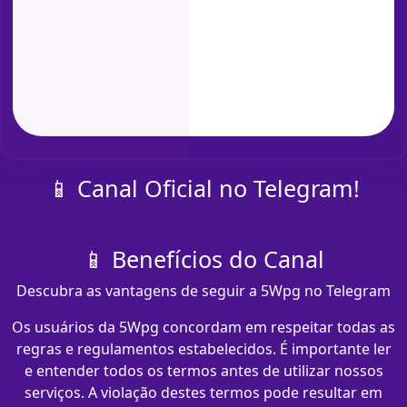
📱 Canal Oficial no Telegram!
📱 Benefícios do Canal
Descubra as vantagens de seguir a 5Wpg no Telegram
Os usuários da 5Wpg concordam em respeitar todas as
regras e regulamentos estabelecidos. É importante ler
e entender todos os termos antes de utilizar nossos
serviços. A violação destes termos pode resultar em