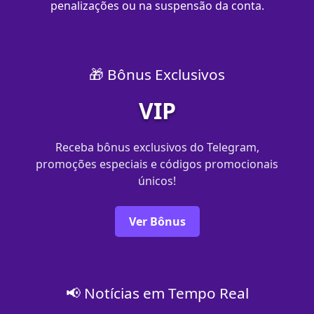
penalizações ou na suspensão da conta.
🎁 Bônus Exclusivos
VIP
Receba bônus exclusivos do Telegram,
promoções especiais e códigos promocionais
únicos!
Ver Bônus
📢 Notícias em Tempo Real