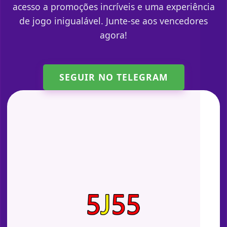
acesso a promoções incríveis e uma experiência
de jogo inigualável. Junte-se aos vencedores
agora!
SEGUIR NO TELEGRAM