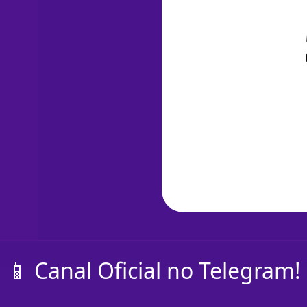
📱 Canal Oficial no Telegram!