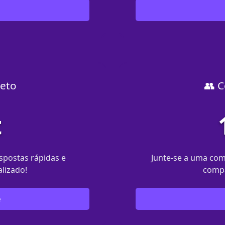
reto
👥 
t
espostas rápidas e
Junte-se a uma com
lizado!
compa
e