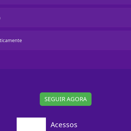
a
aticamente
SEGUIR AGORA
Acessos