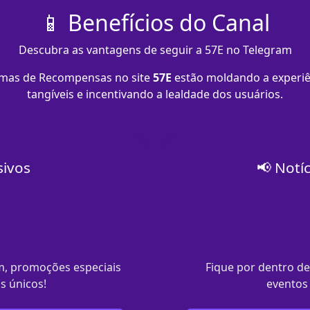
📱 Benefícios do Canal
Descubra as vantagens de seguir a 57E no Telegram
amas de Recompensas no site
57E
estão moldando a experiên
tangíveis e incentivando a lealdade dos usuários.
sivos
📢 Notí
m, promoções especiais
Fique por dentro d
s únicos!
eventos