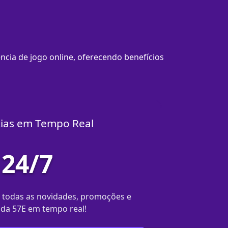
cia de jogo online, oferecendo benefícios
cias em Tempo Real
24/7
e todas as novidades, promoções e
 da 57E em tempo real!