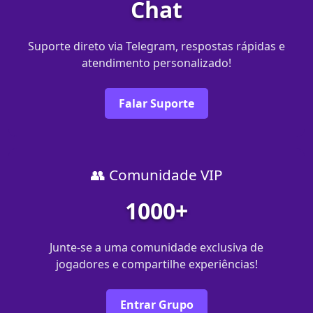
Chat
Suporte direto via Telegram, respostas rápidas e
atendimento personalizado!
Falar Suporte
👥 Comunidade VIP
1000+
Junte-se a uma comunidade exclusiva de
jogadores e compartilhe experiências!
Entrar Grupo