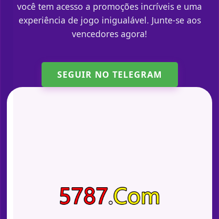
você tem acesso a promoções incríveis e uma
experiência de jogo inigualável. Junte-se aos
vencedores agora!
SEGUIR NO TELEGRAM