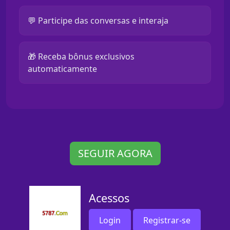
💬 Participe das conversas e interaja
🎁 Receba bônus exclusivos
automaticamente
SEGUIR AGORA
Acessos
Login
Registrar-se