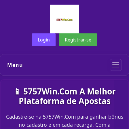
Login
Registrar-se
Menu
📱 5757Win.Com A Melhor
Plataforma de Apostas
Cadastre-se na 5757Win.Com para ganhar bônus
no cadastro e em cada recarga. Com a