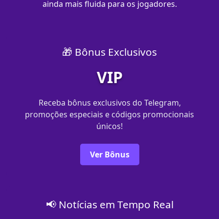
ainda mais fluida para os jogadores.
🎁 Bônus Exclusivos
VIP
Receba bônus exclusivos do Telegram,
promoções especiais e códigos promocionais
únicos!
Ver Bônus
📢 Notícias em Tempo Real