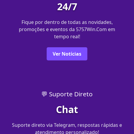
24/7
Fique por dentro de todas as novidades,
promoções e eventos da 5757Win.Com em
tempo real!
Ver Notícias
💬 Suporte Direto
Chat
Suporte direto via Telegram, respostas rápidas e
atendimento personalizado!