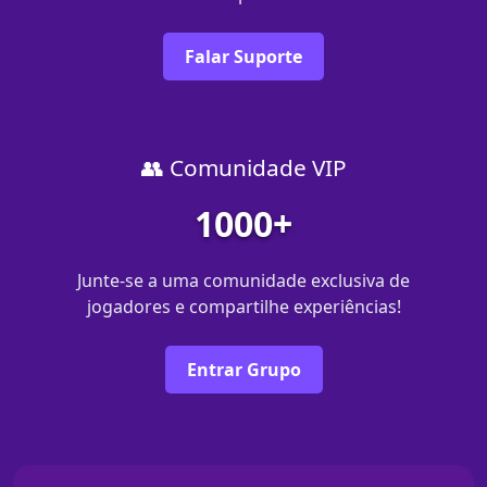
Falar Suporte
👥 Comunidade VIP
1000+
Junte-se a uma comunidade exclusiva de
jogadores e compartilhe experiências!
Entrar Grupo