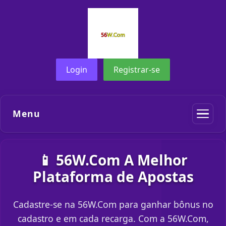
Login
Registrar-se
Menu
📱 56W.Com A Melhor
Plataforma de Apostas
Cadastre-se na 56W.Com para ganhar bônus no
cadastro e em cada recarga. Com a 56W.Com,