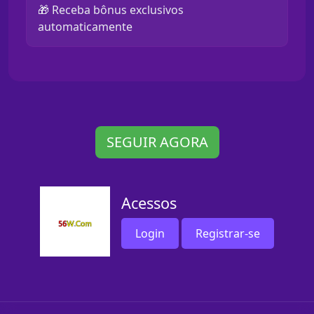
🎁 Receba bônus exclusivos
automaticamente
SEGUIR AGORA
Acessos
Login
Registrar-se