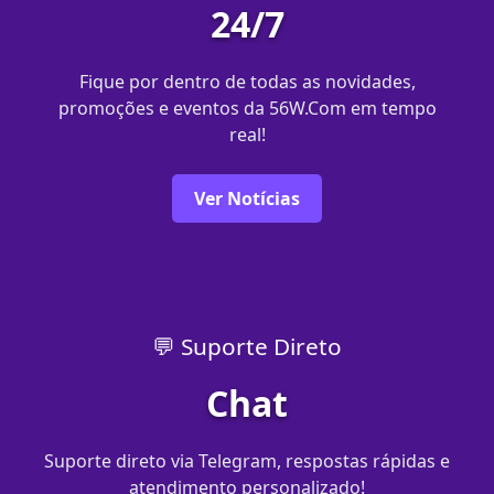
24/7
Fique por dentro de todas as novidades,
promoções e eventos da 56W.Com em tempo
real!
Ver Notícias
💬 Suporte Direto
Chat
Suporte direto via Telegram, respostas rápidas e
atendimento personalizado!