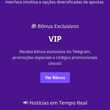
interface intuitiva e opções diversificadas de apostas.
🎁 Bônus Exclusivos
VIP
Receba bônus exclusivos do Telegram,
promoções especiais e códigos promocionais
únicos!
Ver Bônus
📢 Notícias em Tempo Real