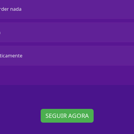
erder nada
a
aticamente
SEGUIR AGORA