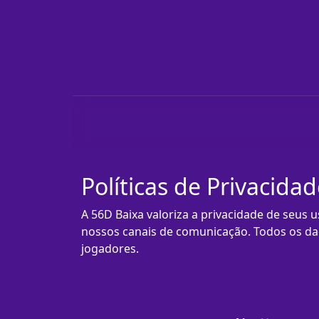
Políticas de Privacida
A 56D Baixa valoriza a privacidade de seus
nossos canais de comunicação. Todos os dad
jogadores.