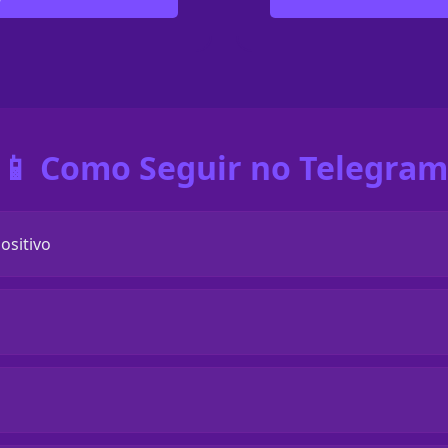
📱 Como Seguir no Telegram
ositivo