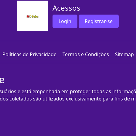
Acessos
Login
Registrar-se
Políticas de Privacidade
Termos e Condições
Sitemap
de
 usuários e está empenhada em proteger todas as informaçõ
os coletados são utilizados exclusivamente para fins de m