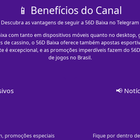
📱 Benefícios do Canal
Descubra as vantagens de seguir a 56D Baixa no Telegram
a com​ tanto em dispositivos móveis quanto no desktop, g
os de cassino, o 56D Baixa oferece também apostas esportiv
nte é excepcional, e as promoções imperdíveis fazem do 56D
de jogos no Brasil.
sivos
📢 Notí
m, promoções especiais
Fique por dentro d