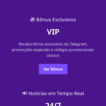
🎁 Bônus Exclusivos
VIP
Receba bônus exclusivos do Telegram,
promoções especiais e códigos promocionais
únicos!
Ver Bônus
📢 Notícias em Tempo Real
24/7