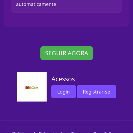
automaticamente
SEGUIR AGORA
Acessos
Login
Registrar-se