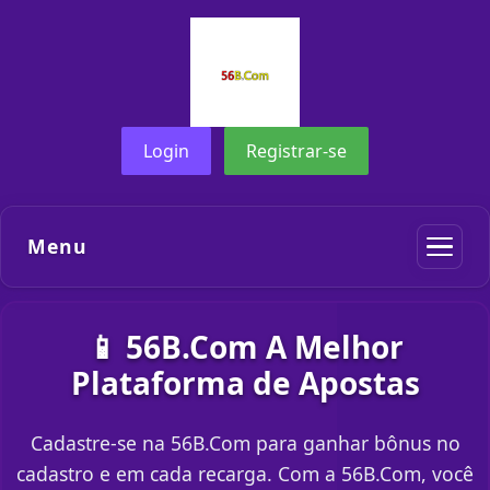
Login
Registrar-se
Menu
📱 56B.Com A Melhor
Plataforma de Apostas
Cadastre-se na 56B.Com para ganhar bônus no
cadastro e em cada recarga. Com a 56B.Com, você