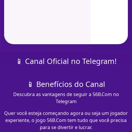
📱 Canal Oficial no Telegram!
📱 Benefícios do Canal
Descubra as vantagens de seguir a 56B.Com no
Telegram
Quer você esteja começando agora ou seja um jogador
experiente, o jogo 56B.Com tem tudo que você precisa
para se divertir e lucrar.