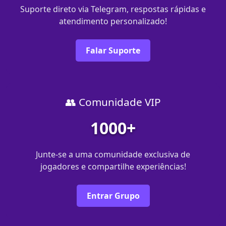
Suporte direto via Telegram, respostas rápidas e
atendimento personalizado!
Falar Suporte
👥 Comunidade VIP
1000+
Junte-se a uma comunidade exclusiva de
jogadores e compartilhe experiências!
Entrar Grupo