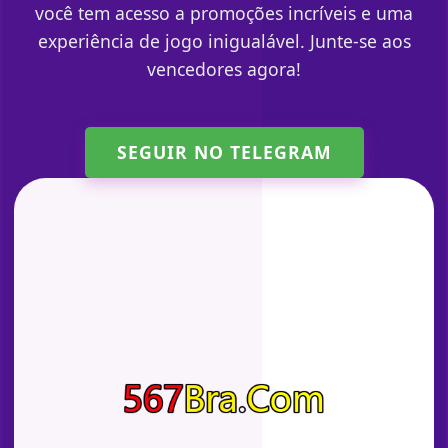
você tem acesso a promoções incríveis e uma
experiência de jogo inigualável. Junte-se aos
vencedores agora!
SEGUIR NO TELEGRAM