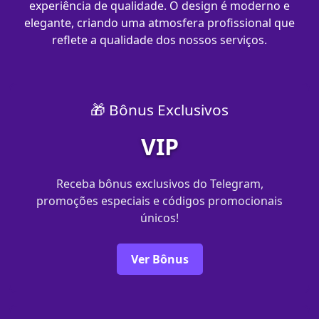
experiência de qualidade. O design é moderno e
elegante, criando uma atmosfera profissional que
reflete a qualidade dos nossos serviços.
🎁 Bônus Exclusivos
VIP
Receba bônus exclusivos do Telegram,
promoções especiais e códigos promocionais
únicos!
Ver Bônus