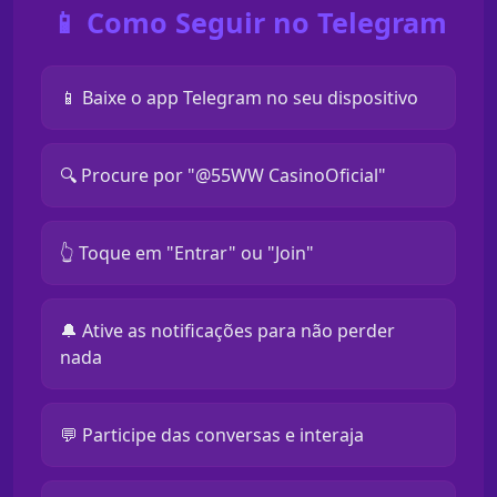
📱 Como Seguir no Telegram
📱 Baixe o app Telegram no seu dispositivo
🔍 Procure por "@55WW CasinoOficial"
👆 Toque em "Entrar" ou "Join"
🔔 Ative as notificações para não perder
nada
💬 Participe das conversas e interaja