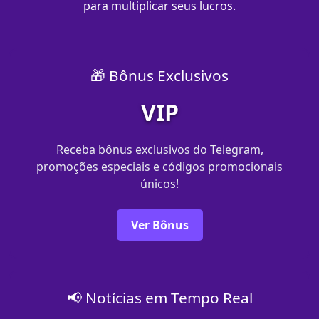
para multiplicar seus lucros.
🎁 Bônus Exclusivos
VIP
Receba bônus exclusivos do Telegram,
promoções especiais e códigos promocionais
únicos!
Ver Bônus
📢 Notícias em Tempo Real