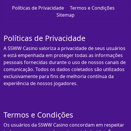
Políticas de Privacidade
Termos e Condições
Sitemap
Políticas de Privacidade
A 55WW Casino valoriza a privacidade de seus usuários
e está empenhada em proteger todas as informações
pessoais fornecidas durante o uso de nossos canais de
comunicação. Todos os dados coletados são utilizados
exclusivamente para fins de melhoria contínua da
experiência de nossos jogadores.
Termos e Condições
Os usuários da 55WW Casino concordam em respeitar