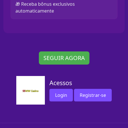
🎁 Receba bônus exclusivos
automaticamente
SEGUIR AGORA
Acessos
Login
Registrar-se