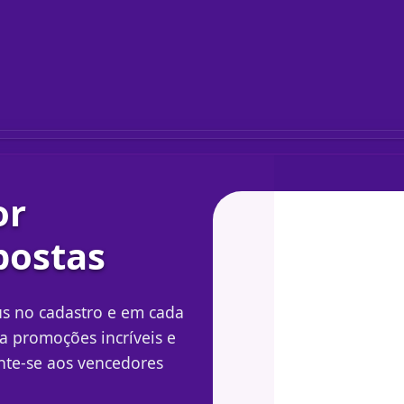
or
postas
s no cadastro e em cada
a promoções incríveis e
unte-se aos vencedores