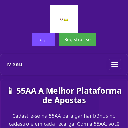
Login
Registrar-se
Menu
📱 55AA A Melhor Plataforma
de Apostas
Cadastre-se na 55AA para ganhar bônus no
cadastro e em cada recarga. Com a 55AA, você