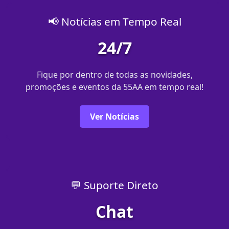
📢 Notícias em Tempo Real
24/7
Fique por dentro de todas as novidades,
promoções e eventos da 55AA em tempo real!
Ver Notícias
💬 Suporte Direto
Chat