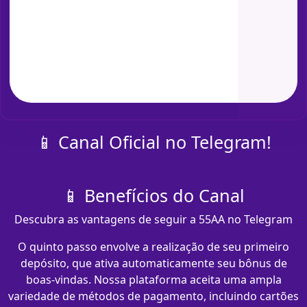
📱 Canal Oficial no Telegram!
📱 Benefícios do Canal
Descubra as vantagens de seguir a 55AA no Telegram
O quinto passo envolve a realização de seu primeiro
depósito, que ativa automaticamente seu bônus de
boas-vindas. Nossa plataforma aceita uma ampla
variedade de métodos de pagamento, incluindo cartões