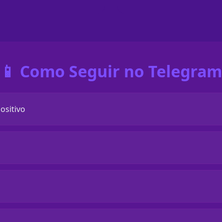
📱 Como Seguir no Telegram
ositivo