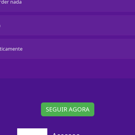
erder nada
a
aticamente
SEGUIR AGORA