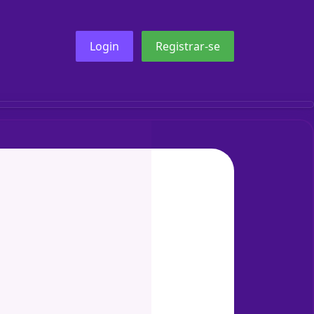
Login
Registrar-se