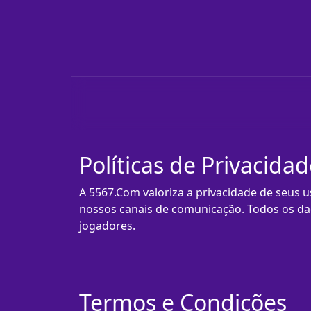
Políticas de Privacida
A 5567.Com valoriza a privacidade de seus 
nossos canais de comunicação. Todos os dad
jogadores.
Termos e Condições