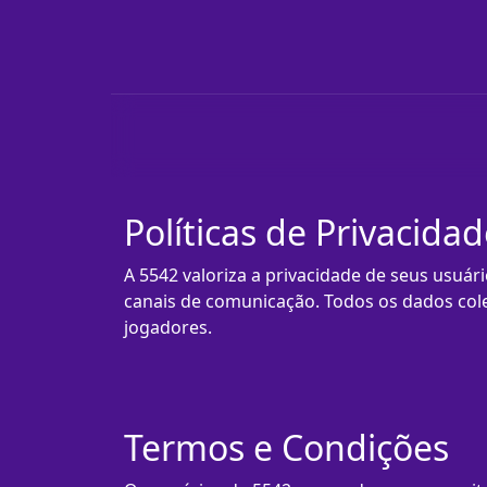
Políticas de Privacida
A 5542 valoriza a privacidade de seus usuá
canais de comunicação. Todos os dados cole
jogadores.
Termos e Condições