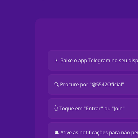
📱 Baixe o app Telegram no seu disp
🔍 Procure por "@5542Oficial"
👆 Toque em "Entrar" ou "Join"
🔔 Ative as notificações para não p