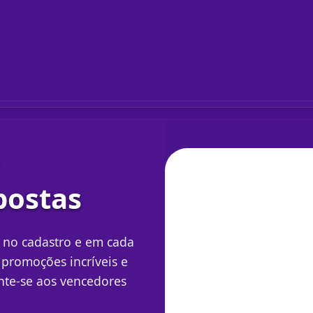
postas
 no cadastro e em cada
 promoções incríveis e
unte-se aos vencedores