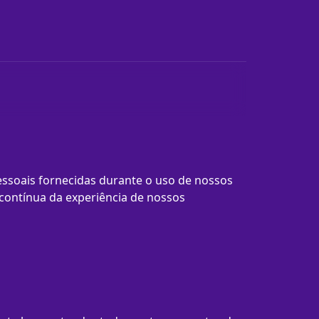
essoais fornecidas durante o uso de nossos
 contínua da experiência de nossos