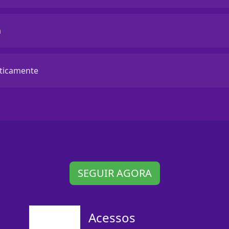
a
aticamente
SEGUIR AGORA
Acessos