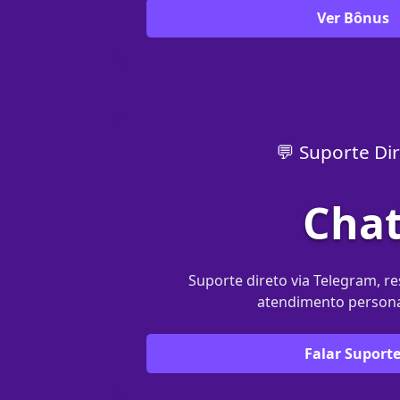
Ver Bônus
💬 Suporte Di
Cha
Suporte direto via Telegram, r
atendimento persona
Falar Suport