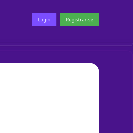
Login
Registrar-se