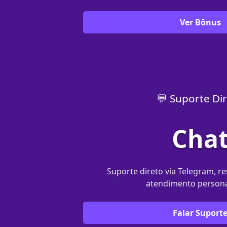
Ver Bônus
💬 Suporte Di
Cha
Suporte direto via Telegram, r
atendimento persona
Falar Suport