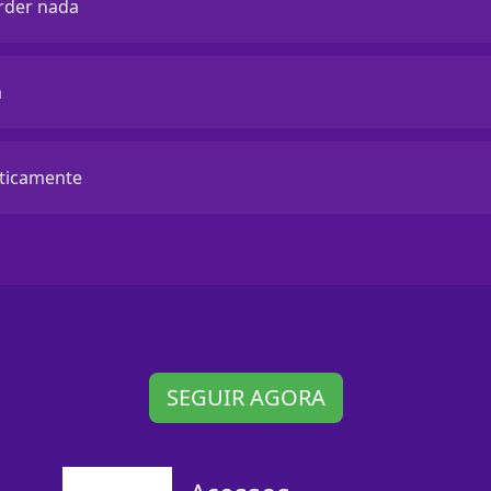
erder nada
a
aticamente
SEGUIR AGORA