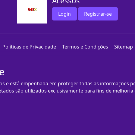
Acessos
Login
Registrar-se
Políticas de Privacidade
Termos e Condições
Sitemap
de
rios e está empenhada em proteger todas as informações p
tados são utilizados exclusivamente para fins de melhoria