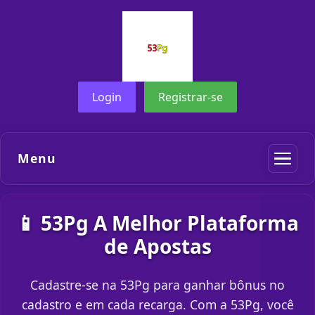
Login
Registrar-se
Menu
📱 53Pg A Melhor Plataforma
de Apostas
Cadastre-se na 53Pg para ganhar bônus no
cadastro e em cada recarga. Com a 53Pg, você