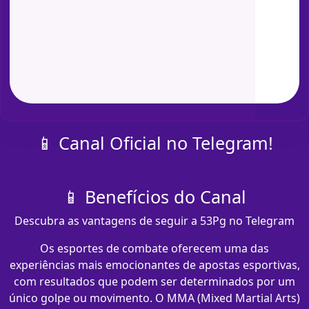
📱 Canal Oficial no Telegram!
📱 Benefícios do Canal
Descubra as vantagens de seguir a 53Pg no Telegram
Os esportes de combate oferecem uma das
experiências mais emocionantes de apostas esportivas,
com resultados que podem ser determinados por um
único golpe ou movimento. O MMA (Mixed Martial Arts)