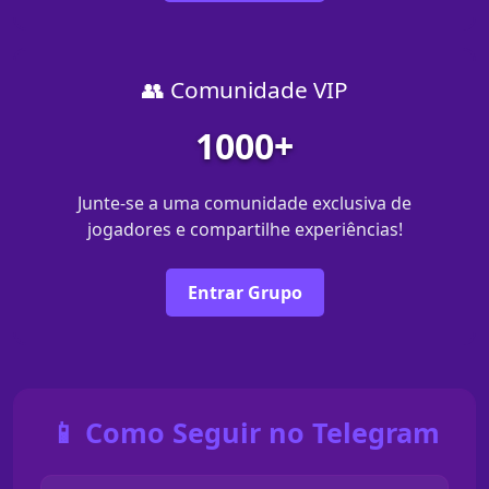
👥 Comunidade VIP
1000+
Junte-se a uma comunidade exclusiva de
jogadores e compartilhe experiências!
Entrar Grupo
📱 Como Seguir no Telegram