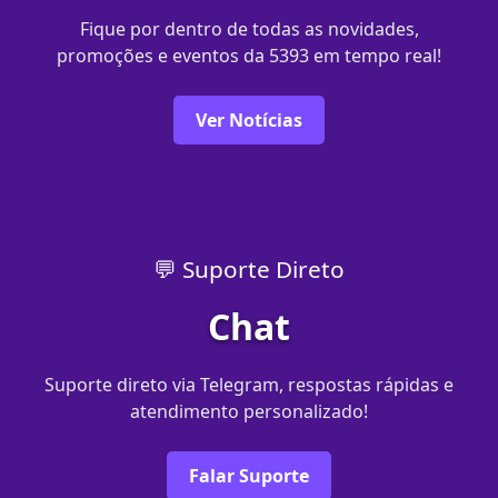
Fique por dentro de todas as novidades,
promoções e eventos da 5393 em tempo real!
Ver Notícias
💬 Suporte Direto
Chat
Suporte direto via Telegram, respostas rápidas e
atendimento personalizado!
Falar Suporte