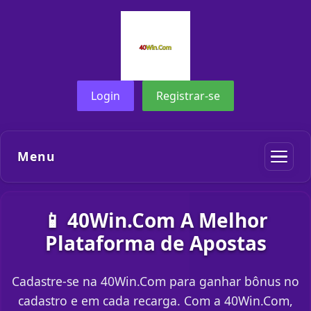
Login
Registrar-se
Menu
📱 40Win.Com A Melhor
Plataforma de Apostas
Cadastre-se na 40Win.Com para ganhar bônus no
cadastro e em cada recarga. Com a 40Win.Com,