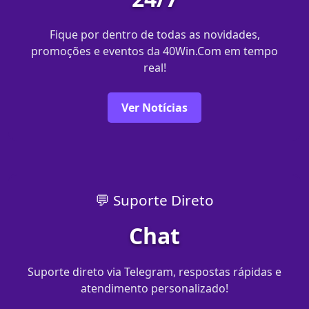
Fique por dentro de todas as novidades,
promoções e eventos da 40Win.Com em tempo
real!
Ver Notícias
💬 Suporte Direto
Chat
Suporte direto via Telegram, respostas rápidas e
atendimento personalizado!