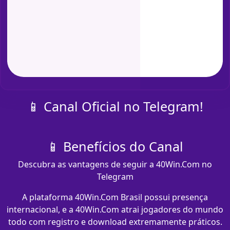
📱 Canal Oficial no Telegram!
📱 Benefícios do Canal
Descubra as vantagens de seguir a 40Win.Com no
Telegram
A plataforma 40Win.Com Brasil possui presença
internacional, e a 40Win.Com atrai jogadores do mundo
todo com registro e download extremamente práticos.