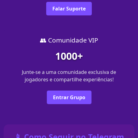
Falar Suporte
👥 Comunidade VIP
1000+
Junte-se a uma comunidade exclusiva de
jogadores e compartilhe experiências!
Entrar Grupo
📱 Como Seguir no Telegram