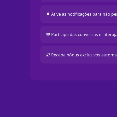
🔔 Ative as notificações para não p
💬 Participe das conversas e interaj
🎁 Receba bônus exclusivos autom