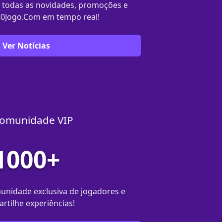
e todas as novidades, promoções e
40Jogo.Com em tempo real!
Ver Notícias
Comunidade VIP
1000+
unidade exclusiva de jogadores e
rtilhe experiências!