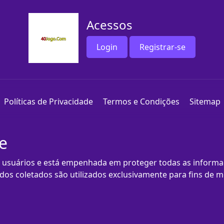
Acessos
Login
Registrar-se
Políticas de Privacidade
Termos e Condições
Sitemap
de
s usuários e está empenhada em proteger todas as informa
os coletados são utilizados exclusivamente para fins de m