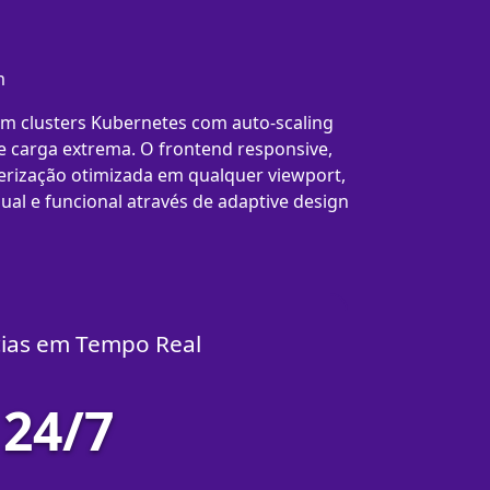
m
em clusters Kubernetes com auto-scaling
e carga extrema. O frontend responsive,
rização otimizada em qualquer viewport,
al e funcional através de adaptive design
cias em Tempo Real
24/7