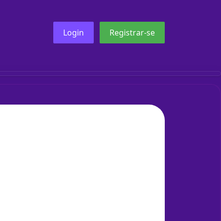
Login
Registrar-se