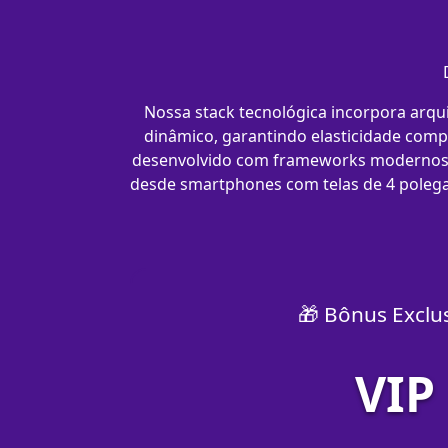
Nossa stack tecnológica incorpora arqu
dinâmico, garantindo elasticidade comp
desenvolvido com frameworks modernos e
desde smartphones com telas de 4 polegad
🎁 Bônus Exclu
VIP