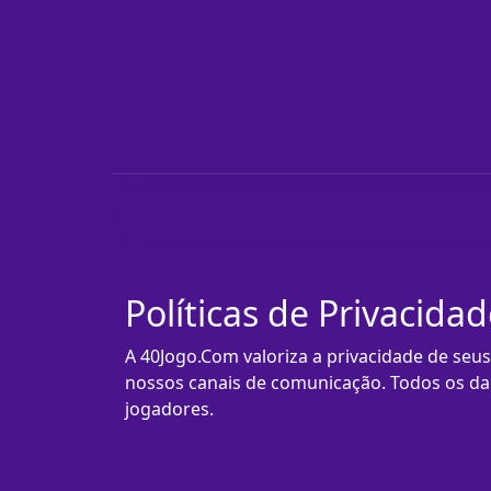
Políticas de Privacida
A 40Jogo.Com valoriza a privacidade de seu
nossos canais de comunicação. Todos os dad
jogadores.