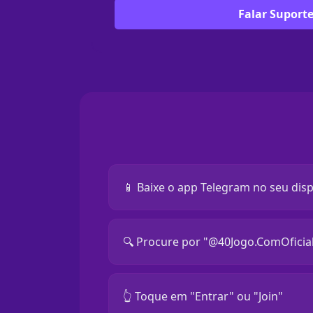
Falar Suport
📱 Baixe o app Telegram no seu disp
🔍 Procure por "@40Jogo.ComOficia
👆 Toque em "Entrar" ou "Join"