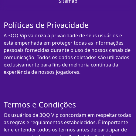
Sitemap
Políticas de Privacidade
A 3QQ Vip valoriza a privacidade de seus usuários e
está empenhada em proteger todas as informações
pessoais fornecidas durante o uso de nossos canais de
comunicação. Todos os dados coletados são utilizados
exclusivamente para fins de melhoria contínua da
experiência de nossos jogadores.
Termos e Condições
Os usuários da 3QQ Vip concordam em respeitar todas
as regras e regulamentos estabelecidos. É importante
ler e entender todos os termos antes de participar de