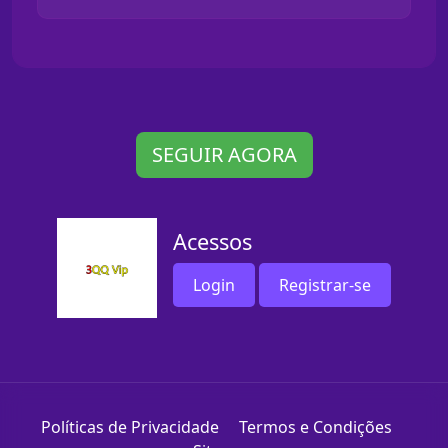
SEGUIR AGORA
Acessos
Login
Registrar-se
Políticas de Privacidade
Termos e Condições