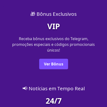
🎁 Bônus Exclusivos
VIP
Receba bônus exclusivos do Telegram,
promoções especiais e códigos promocionais
únicos!
Ver Bônus
📢 Notícias em Tempo Real
24/7