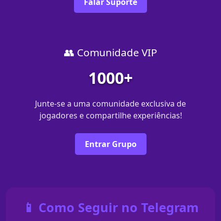
Falar Suporte
👥 Comunidade VIP
1000+
Junte-se a uma comunidade exclusiva de
jogadores e compartilhe experiências!
Entrar Grupo
📱 Como Seguir no Telegram