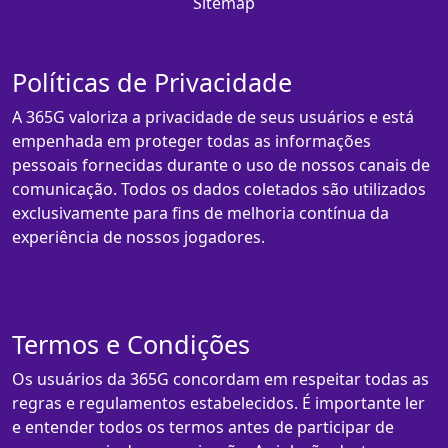
Sitemap
Políticas de Privacidade
A 365G valoriza a privacidade de seus usuários e está
empenhada em proteger todas as informações
pessoais fornecidas durante o uso de nossos canais de
comunicação. Todos os dados coletados são utilizados
exclusivamente para fins de melhoria contínua da
experiência de nossos jogadores.
Termos e Condições
Os usuários da 365G concordam em respeitar todas as
regras e regulamentos estabelecidos. É importante ler
e entender todos os termos antes de participar de