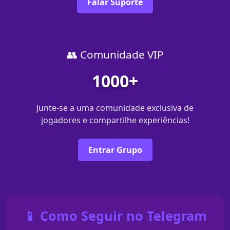
Falar Suporte
👥 Comunidade VIP
1000+
Junte-se a uma comunidade exclusiva de
jogadores e compartilhe experiências!
Entrar Grupo
📱 Como Seguir no Telegram