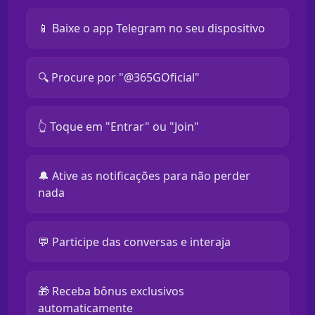
📱 Baixe o app Telegram no seu dispositivo
🔍 Procure por "@365GOficial"
👆 Toque em "Entrar" ou "Join"
🔔 Ative as notificações para não perder
nada
💬 Participe das conversas e interaja
🎁 Receba bônus exclusivos
automaticamente