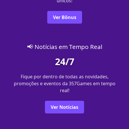
únicos!
Ver Bônus
📢 Notícias em Tempo Real
24/7
Fique por dentro de todas as novidades,
promoções e eventos da 357Games em tempo
real!
Ver Notícias