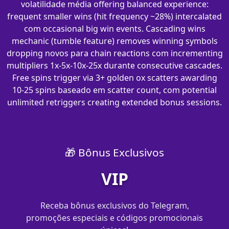
volatilidade média offering balanced experience:
frequent smaller wins (hit frequency ~28%) intercalated
com occasional big win events. Cascading wins
mechanic (tumble feature) removes winning symbols
dropping novos para chain reactions com incrementing
multipliers 1x-5x-10x-25x durante consecutive cascades.
Free spins trigger via 3+ golden ox scatters awarding
10-25 spins baseado em scatter count, com potential
unlimited retriggers creating extended bonus sessions.
🎁 Bônus Exclusivos
VIP
Receba bônus exclusivos do Telegram,
promoções especiais e códigos promocionais