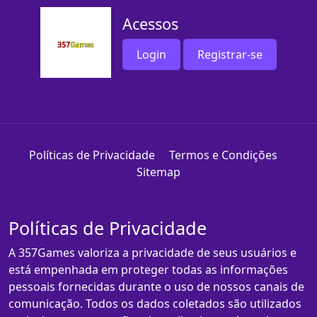
Acessos
Login
Registrar-se
Políticas de Privacidade
Termos e Condições
Sitemap
Políticas de Privacidade
A 357Games valoriza a privacidade de seus usuários e
está empenhada em proteger todas as informações
pessoais fornecidas durante o uso de nossos canais de
comunicação. Todos os dados coletados são utilizados