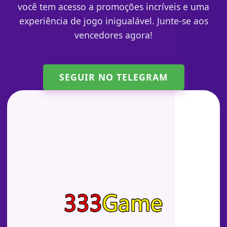
você tem acesso a promoções incríveis e uma
experiência de jogo inigualável. Junte-se aos
vencedores agora!
SEGUIR NO TELEGRAM