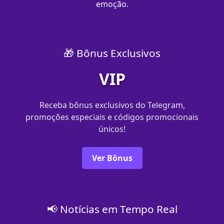
emoção.
🎁 Bônus Exclusivos
VIP
Receba bônus exclusivos do Telegram,
promoções especiais e códigos promocionais
únicos!
Ver Bônus
📢 Notícias em Tempo Real