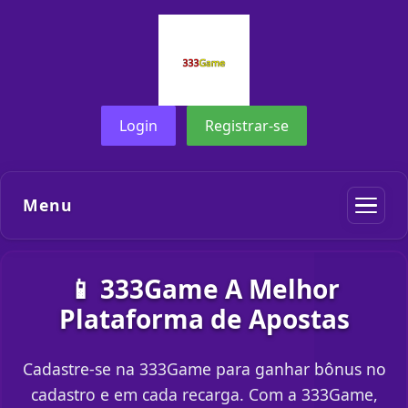
Login
Registrar-se
Menu
📱 333Game A Melhor
Plataforma de Apostas
Cadastre-se na 333Game para ganhar bônus no
cadastro e em cada recarga. Com a 333Game,