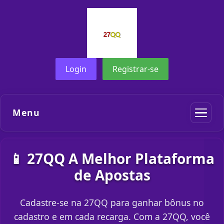
Login
Registrar-se
Menu
📱 27QQ A Melhor Plataforma
de Apostas
Cadastre-se na 27QQ para ganhar bônus no
cadastro e em cada recarga. Com a 27QQ, você