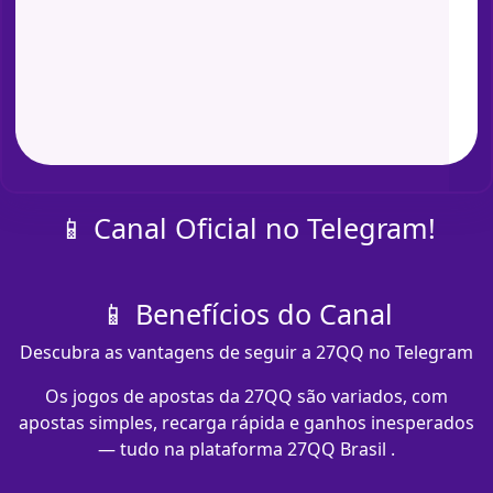
📱 Canal Oficial no Telegram!
📱 Benefícios do Canal
Descubra as vantagens de seguir a 27QQ no Telegram
Os jogos de apostas da 27QQ são variados, com
apostas simples, recarga rápida e ganhos inesperados
— tudo na plataforma 27QQ Brasil .