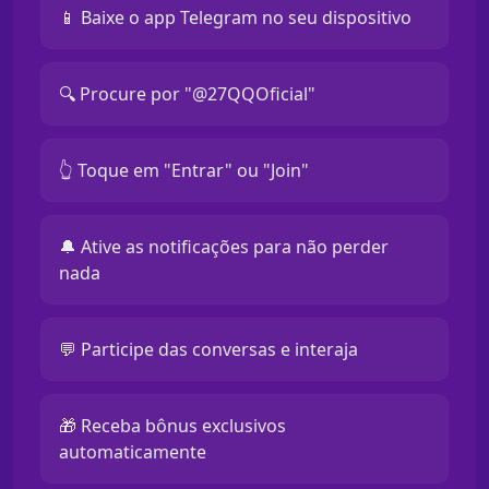
📱 Baixe o app Telegram no seu dispositivo
🔍 Procure por "@27QQOficial"
👆 Toque em "Entrar" ou "Join"
🔔 Ative as notificações para não perder
nada
💬 Participe das conversas e interaja
🎁 Receba bônus exclusivos
automaticamente