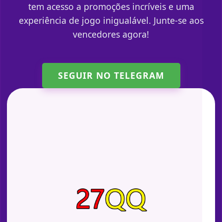
tem acesso a promoções incríveis e uma
experiência de jogo inigualável. Junte-se aos
vencedores agora!
SEGUIR NO TELEGRAM