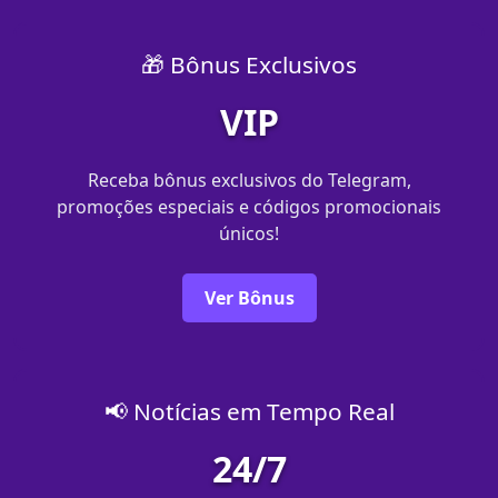
🎁 Bônus Exclusivos
VIP
Receba bônus exclusivos do Telegram,
promoções especiais e códigos promocionais
únicos!
Ver Bônus
📢 Notícias em Tempo Real
24/7