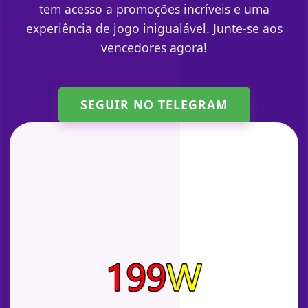
tem acesso a promoções incríveis e uma
experiência de jogo inigualável. Junte-se aos
vencedores agora!
SEGUIR NO TELEGRAM