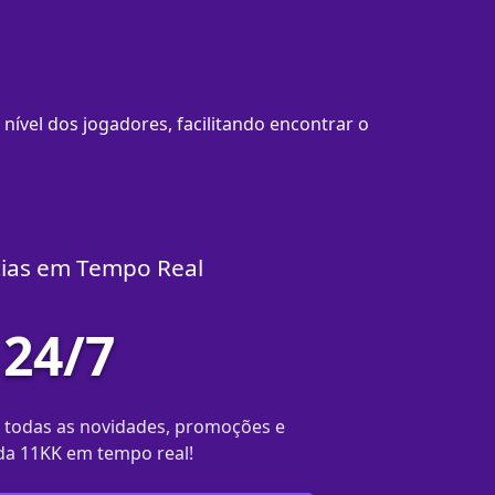
nível dos jogadores, facilitando encontrar o
cias em Tempo Real
24/7
e todas as novidades, promoções e
da 11KK em tempo real!