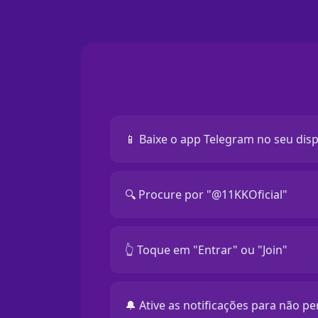
📱 Baixe o app Telegram no seu disp
🔍 Procure por "@11KKOficial"
👆 Toque em "Entrar" ou "Join"
🔔 Ative as notificações para não p