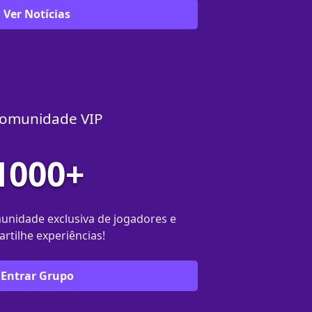
Ver Notícias
Comunidade VIP
1000+
unidade exclusiva de jogadores e
rtilhe experiências!
Entrar Grupo