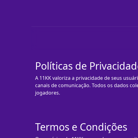
Políticas de Privacida
A 11KK valoriza a privacidade de seus usuá
canais de comunicação. Todos os dados cole
jogadores.
Termos e Condições