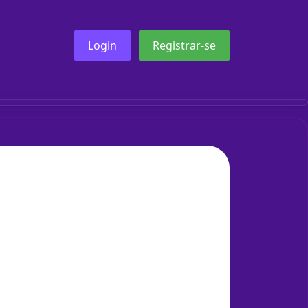
Login
Registrar-se