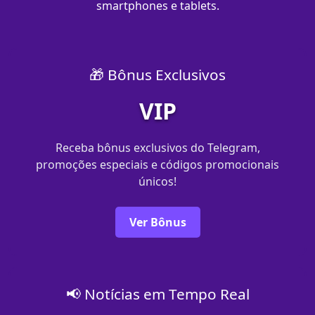
smartphones e tablets.
🎁 Bônus Exclusivos
VIP
Receba bônus exclusivos do Telegram,
promoções especiais e códigos promocionais
únicos!
Ver Bônus
📢 Notícias em Tempo Real