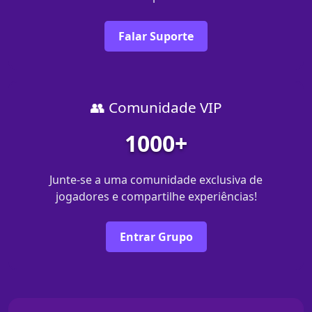
Falar Suporte
👥 Comunidade VIP
1000+
Junte-se a uma comunidade exclusiva de
jogadores e compartilhe experiências!
Entrar Grupo